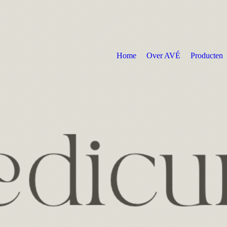
Home
Over AVÉ
Producten