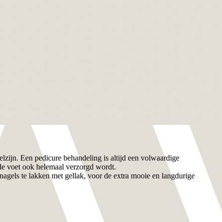
lzijn. Een pedicure behandeling is altijd een volwaardige
 de voet ook helemaal verzorgd wordt.
agels te lakken met gellak, voor de extra mooie en langdurige