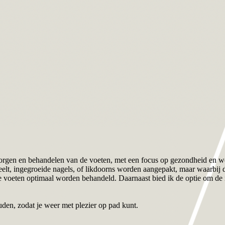
zorgen en behandelen van de voeten, met een focus op gezondheid en we
 eelt, ingegroeide nagels, of likdoorns worden aangepakt, maar waarbij
 voeten optimaal worden behandeld. Daarnaast bied ik de optie om de n
den, zodat je weer met plezier op pad kunt.