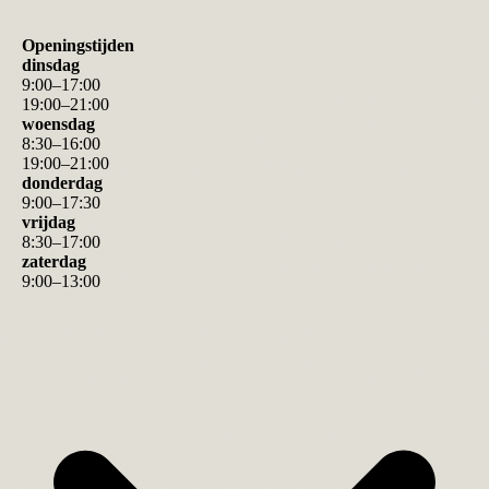
Openingstijden
dinsdag
9
:
00
–
17
:
00
19
:
00
–
21
:
00
woensdag
8
:
30
–
16
:
00
19
:
00
–
21
:
00
donderdag
9
:
00
–
17
:
30
vrijdag
8
:
30
–
17
:
00
zaterdag
9
:
00
–
13
:
00