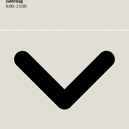
zaterdag
9
:
00
–
13
:
00